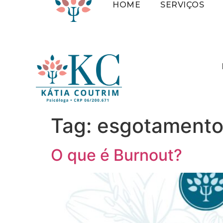
HOME
SERVIÇOS
Tag:
esgotament
O que é Burnout?