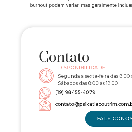
burnout podem variar, mas geralmente inclue
Contato
DISPONIBILIDADE
Segunda a sexta-feira das 8:00 
Sábados das 8:00 às 12:00
(19) 98455-4079
contato@psikatiacoutrim.com.
FALE CONO